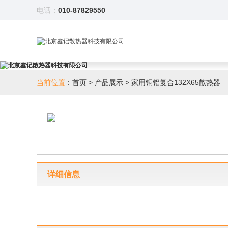
电话：
010-87829550
当前位置
：
首页
>
产品展示
>
家用铜铝复合132X65散热器
详细信息